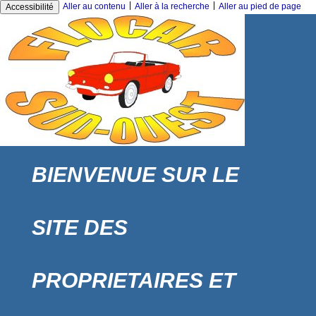
|
|
Aller au contenu
Aller à la recherche
Aller au pied de page
Accessibilité
BIENVENUE SUR LE
SITE DES
PROPRIETAIRES ET