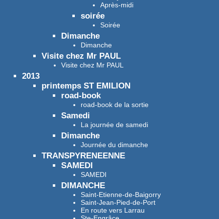
Après-midi
soirée
Soirée
Dimanche
Dimanche
Visite chez Mr PAUL
Visite chez Mr PAUL
2013
printemps ST EMILION
road-book
road-book de la sortie
Samedi
La journée de samedi
Dimanche
Journée du dimanche
TRANSPYRENEENNE
SAMEDI
SAMEDI
DIMANCHE
Saint-Etienne-de-Baigorry
Saint-Jean-Pied-de-Port
En route vers Larrau
Ste-Engrâce