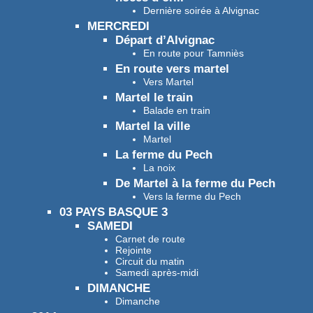
Dernière soirée à Alvignac
MERCREDI
Départ d’Alvignac
En route pour Tamniès
En route vers martel
Vers Martel
Martel le train
Balade en train
Martel la ville
Martel
La ferme du Pech
La noix
De Martel à la ferme du Pech
Vers la ferme du Pech
03 PAYS BASQUE 3
SAMEDI
Carnet de route
Rejointe
Circuit du matin
Samedi après-midi
DIMANCHE
Dimanche