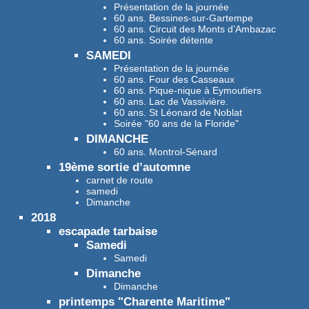
Présentation de la journée
60 ans. Bessines-sur-Gartempe
60 ans. Circuit des Monts d’Ambazac
60 ans. Soirée détente
SAMEDI
Présentation de la journée
60 ans. Four des Casseaux
60 ans. Pique-nique à Eymoutiers
60 ans. Lac de Vassivière.
60 ans. St Léonard de Noblat
Soirée "60 ans de la Floride"
DIMANCHE
60 ans. Montrol-Sénard
19ème sortie d’automne
carnet de route
samedi
Dimanche
2018
escapade tarbaise
Samedi
Samedi
Dimanche
Dimanche
printemps "Charente Maritime"