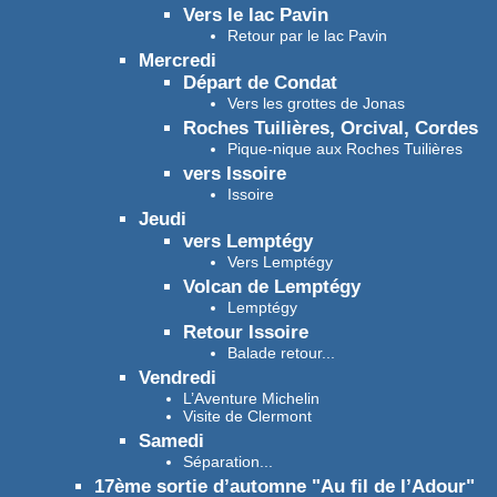
Vers le lac Pavin
Retour par le lac Pavin
Mercredi
Départ de Condat
Vers les grottes de Jonas
Roches Tuilières, Orcival, Cordes
Pique-nique aux Roches Tuilières
vers Issoire
Issoire
Jeudi
vers Lemptégy
Vers Lemptégy
Volcan de Lemptégy
Lemptégy
Retour Issoire
Balade retour...
Vendredi
L’Aventure Michelin
Visite de Clermont
Samedi
Séparation...
17ème sortie d’automne "Au fil de l’Adour"