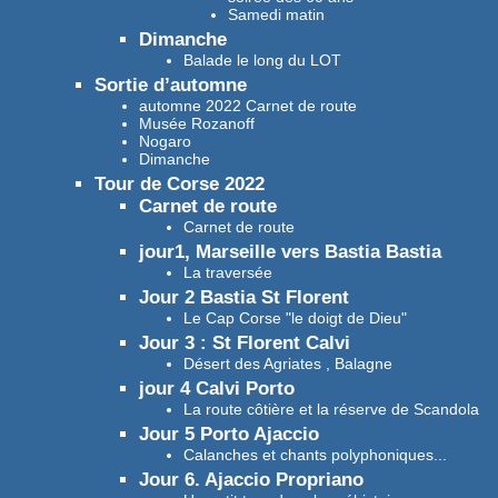
Samedi matin
Dimanche
Balade le long du LOT
Sortie d’automne
automne 2022 Carnet de route
Musée Rozanoff
Nogaro
Dimanche
Tour de Corse 2022
Carnet de route
Carnet de route
jour1, Marseille vers Bastia Bastia
La traversée
Jour 2 Bastia St Florent
Le Cap Corse "le doigt de Dieu"
Jour 3 : St Florent Calvi
Désert des Agriates , Balagne
jour 4 Calvi Porto
La route côtière et la réserve de Scandola
Jour 5 Porto Ajaccio
Calanches et chants polyphoniques...
Jour 6. Ajaccio Propriano