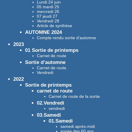
Lundi 24 juin
05 mardi 25
mercredi 26
07 jeudi 27
Vendredi 28
Article de synthèse
AUTOMNE 2024
Compte rendu sortie d’automne
2023
01 Sortie de printemps
Carnet de route
Sortie d’automne
Carnet de route
Vendredi
2022
Sortie de printemps
carnet de route
Carnet de route de la sortie
02.Vendredi
vendredi
03.Samedi
01.Samedi
samedi après-midi
soirée des 60 ans