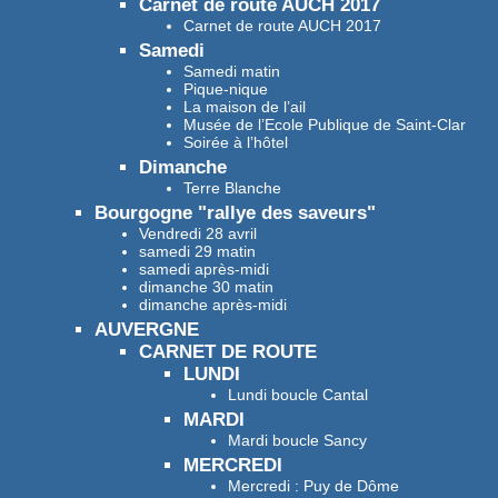
Carnet de route AUCH 2017
Carnet de route AUCH 2017
Samedi
Samedi matin
Pique-nique
La maison de l’ail
Musée de l’Ecole Publique de Saint-Clar
Soirée à l’hôtel
Dimanche
Terre Blanche
Bourgogne "rallye des saveurs"
Vendredi 28 avril
samedi 29 matin
samedi après-midi
dimanche 30 matin
dimanche après-midi
AUVERGNE
CARNET DE ROUTE
LUNDI
Lundi boucle Cantal
MARDI
Mardi boucle Sancy
MERCREDI
Mercredi : Puy de Dôme