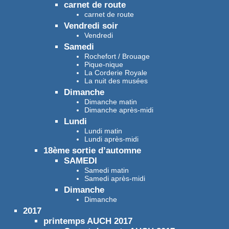
carnet de route
carnet de route
Vendredi soir
Vendredi
Samedi
Rochefort / Brouage
Pique-nique
La Corderie Royale
La nuit des musées
Dimanche
Dimanche matin
Dimanche après-midi
Lundi
Lundi matin
Lundi après-midi
18ème sortie d’automne
SAMEDI
Samedi matin
Samedi après-midi
Dimanche
Dimanche
2017
printemps AUCH 2017