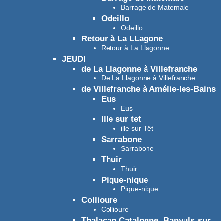
Barrage de Matemale
Odeillo
Odeillo
Retour à La LLagone
Retour à La Llagonne
JEUDI
de La Llagonne à Villefranche
De La Llagonne à Villefranche
de Villefranche à Amélie-les-Bains
Eus
Eus
Ille sur tet
ille sur Têt
Sarrabone
Sarrabone
Thuir
Thuir
Pique-nique
Pique-nique
Collioure
Collioure
Thalacap Catalogne, Banyuls-sur-