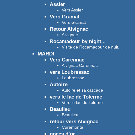
Assier
Vers Assier
Vers Gramat
Vers Gramat
Retour Alvignac
Alvignac
Rocamadour by night...
Visite de Rocamadour de nuit...
MARDI
Vers Carennac
Alvignac Carennac
vers Loubressac
Loubressac
Autoire
Autoire et sa cascade
vers le lac de Tolerme
Vers le lac de Tolerne
Beaulieu
Beaulieu
retour vers Alvignac
Curemonte
noces d’or...