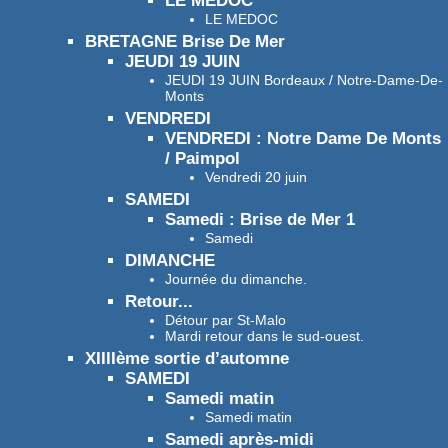
LE MEDOC
LE MEDOC
BRETAGNE Brise De Mer
JEUDI 19 JUIN
JEUDI 19 JUIN Bordeaux / Notre-Dame-De-
Monts
VENDREDI
VENDREDI : Notre Dame De Monts
/ Paimpol
Vendredi 20 juin
SAMEDI
Samedi : Brise de Mer 1
Samedi
DIMANCHE
Journée du dimanche.
Retour...
Détour par St-Malo
Mardi retour dans le sud-ouest.
XIIIIème sortie d’automne
SAMEDI
Samedi matin
Samedi matin
Samedi après-midi