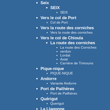
Seix
SEIX
SEIX
Vers le col de Port
Col de Port
Vers la route des corniches
Vers la route des corniches
Vers le col de Chioula
La route des corniches
La route des Corniches
verdun
Lordat
Axiat
Carrière de Trimouns
Pique-nique
PIQUE-NIQUE
Andorre
Variante Andorre
Port de Pailhères
Port de Pailhères
Quérigut
Querigut
La Llagonne