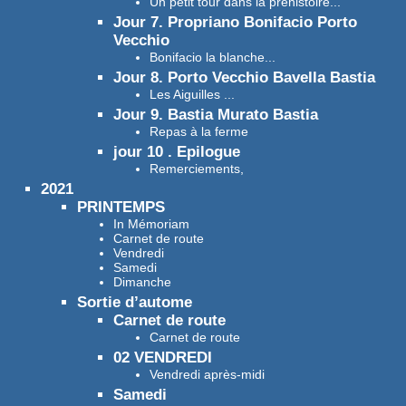
Un petit tour dans la préhistoire...
Jour 7. Propriano Bonifacio Porto
Vecchio
Bonifacio la blanche...
Jour 8. Porto Vecchio Bavella Bastia
Les Aiguilles ...
Jour 9. Bastia Murato Bastia
Repas à la ferme
jour 10 . Epilogue
Remerciements,
2021
PRINTEMPS
In Mémoriam
Carnet de route
Vendredi
Samedi
Dimanche
Sortie d’autome
Carnet de route
Carnet de route
02 VENDREDI
Vendredi après-midi
Samedi