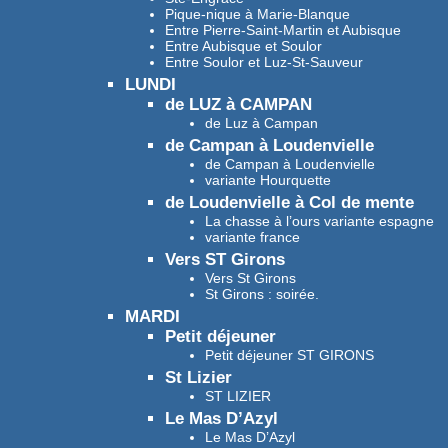
Pique-nique à Marie-Blanque
Entre Pierre-Saint-Martin et Aubisque
Entre Aubisque et Soulor
Entre Soulor et Luz-St-Sauveur
LUNDI
de LUZ à CAMPAN
de Luz à Campan
de Campan à Loudenvielle
de Campan à Loudenvielle
variante Hourquette
de Loudenvielle à Col de mente
La chasse à l’ours variante espagne
variante france
Vers ST Girons
Vers St Girons
St Girons : soirée.
MARDI
Petit déjeuner
Petit déjeuner ST GIRONS
St Lizier
ST LIZIER
Le Mas D’Azyl
Le Mas D’Azyl