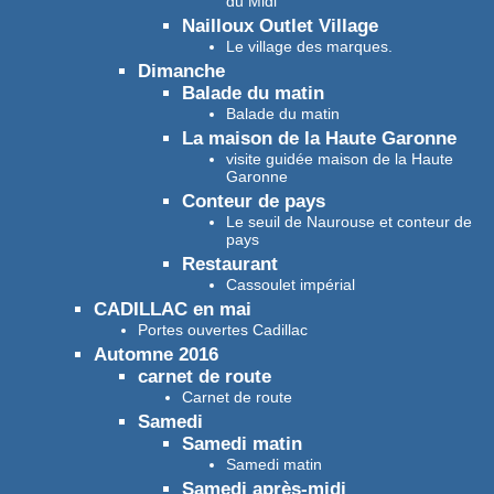
du Midi
Nailloux Outlet Village
Le village des marques.
Dimanche
Balade du matin
Balade du matin
La maison de la Haute Garonne
visite guidée maison de la Haute
Garonne
Conteur de pays
Le seuil de Naurouse et conteur de
pays
Restaurant
Cassoulet impérial
CADILLAC en mai
Portes ouvertes Cadillac
Automne 2016
carnet de route
Carnet de route
Samedi
Samedi matin
Samedi matin
Samedi après-midi