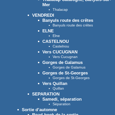
Mer
Thalacap
VENDREDI
Banyuls route des crêtes
Banyuls route des crêtes
ELNE
Elne
CASTELNOU
Castelnou
Vers CUCUGNAN
Vers Cucugnan
Gorges de Galamus
Gorges de Galamus
Gorges de St-Georges
Gorges de St-Georges
Vers Quillan
Quillan
SEPARATION
Samedi, séparation
Séparation
Sortie d’automne
Road-book de la sortie