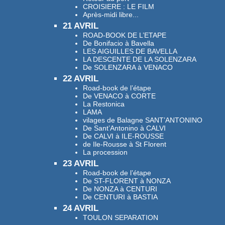
CROISIERE : LE FILM
Après-midi libre...
21 AVRIL
ROAD-BOOK DE L’ETAPE
De Bonifacio à Bavella
LES AIGUILLES DE BAVELLA
LA DESCENTE DE LA SOLENZARA
De SOLENZARA à VENACO
22 AVRIL
Road-book de l’étape
De VENACO à CORTE
La Restonica
LAMA
vilages de Balagne SANT’ANTONINO
De Sant’Antonino à CALVI
De CALVI à ILE-ROUSSE
de Ile-Rousse à St Florent
La procession
23 AVRIL
Road-book de l’étape
De ST-FLORENT à NONZA
De NONZA à CENTURI
De CENTURI à BASTIA
24 AVRIL
TOULON SEPARATION