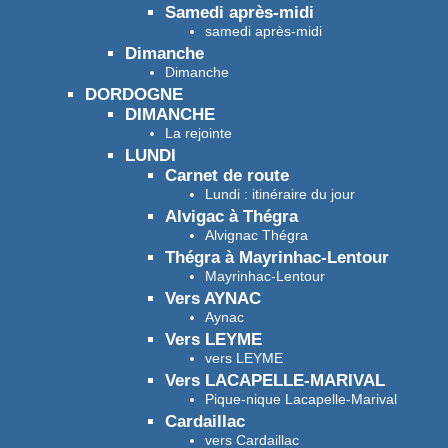
Samedi après-midi
samedi après-midi
Dimanche
Dimanche
DORDOGNE
DIMANCHE
La rejointe
LUNDI
Carnet de route
Lundi : itinéraire du jour
Alvigac à Thégra
Alvignac Thégra
Thégra à Mayrinhac-Lentour
Mayrinhac-Lentour
Vers AYNAC
Aynac
Vers LEYME
vers LEYME
Vers LACAPELLE-MARIVAL
Pique-nique Lacapelle-Marival
Cardaillac
vers Cardaillac