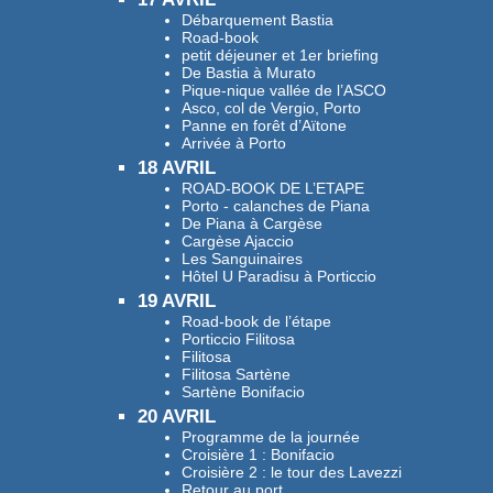
Débarquement Bastia
Road-book
petit déjeuner et 1er briefing
De Bastia à Murato
Pique-nique vallée de l’ASCO
Asco, col de Vergio, Porto
Panne en forêt d’Aïtone
Arrivée à Porto
18 AVRIL
ROAD-BOOK DE L’ETAPE
Porto - calanches de Piana
De Piana à Cargèse
Cargèse Ajaccio
Les Sanguinaires
Hôtel U Paradisu à Porticcio
19 AVRIL
Road-book de l’étape
Porticcio Filitosa
Filitosa
Filitosa Sartène
Sartène Bonifacio
20 AVRIL
Programme de la journée
Croisière 1 : Bonifacio
Croisière 2 : le tour des Lavezzi
Retour au port