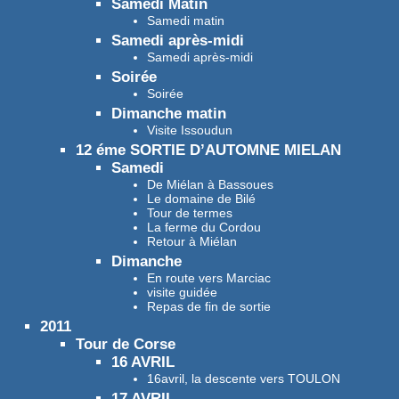
Samedi Matin
Samedi matin
Samedi après-midi
Samedi après-midi
Soirée
Soirée
Dimanche matin
Visite Issoudun
12 éme SORTIE D’AUTOMNE MIELAN
Samedi
De Miélan à Bassoues
Le domaine de Bilé
Tour de termes
La ferme du Cordou
Retour à Miélan
Dimanche
En route vers Marciac
visite guidée
Repas de fin de sortie
2011
Tour de Corse
16 AVRIL
16avril, la descente vers TOULON
17 AVRIL