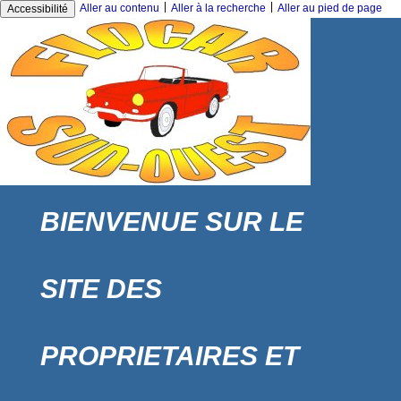
|
|
Aller au contenu
Aller à la recherche
Aller au pied de page
Accessibilité
BIENVENUE SUR LE
SITE DES
PROPRIETAIRES ET