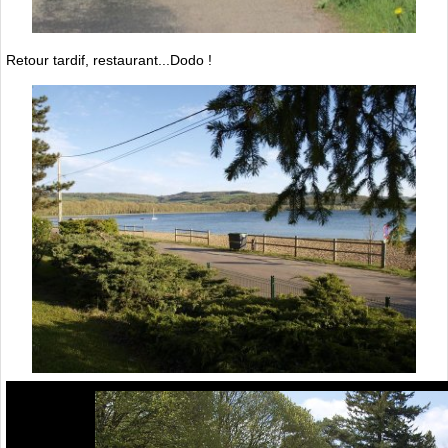
Retour tardif, restaurant...Dodo !