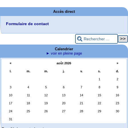
Accès direct
Formulaire de contact
Calendrier
► voir en pleine page
«
août 2026
»
l.
m.
m.
j.
v.
s.
d.
1
2
3
4
5
6
7
8
9
10
11
12
13
14
15
16
17
18
19
20
21
22
23
24
25
26
27
28
29
30
31