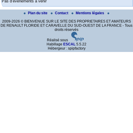
Pas d’évènements à venir
Plan du site
Contact
Mentions légales
2009-2026 © BIENVENUE SUR LE SITE DES PROPRIETAIRES ET AMATEURS
DE RENAULT FLORIDE ET CARAVELLE DU SUD-OUEST DE LA FRANCE - Tous
droits réservés
Réalisé sous
Habillage
ESCAL
5.5.22
Hébergeur : spipfactory