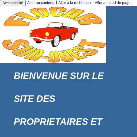
|
|
Aller au contenu
Aller à la recherche
Aller au pied de page
Accessibilité
BIENVENUE SUR LE
SITE DES
PROPRIETAIRES ET