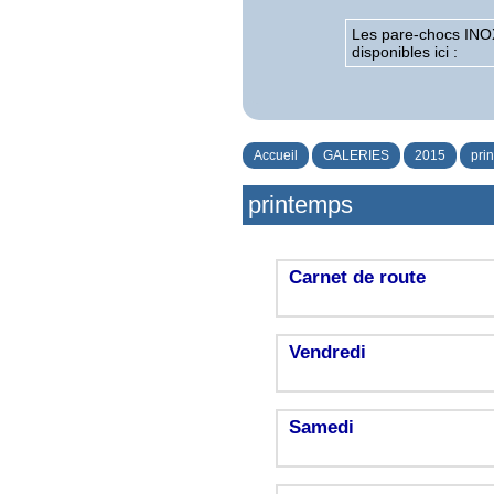
Les pare-chocs INO
disponibles ici :
Accueil
GALERIES
2015
pri
printemps
Carnet de route
Vendredi
Samedi