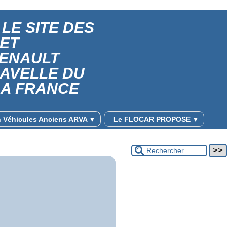
LE SITE DES
 ET
RENAULT
RAVELLE DU
LA FRANCE
on Véhicules Anciens ARVA
Le FLOCAR PROPOSE
▼
▼