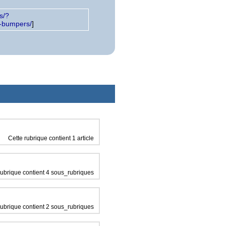
s/?
e-bumpers/
]
Cette rubrique contient 1 article
rubrique contient 4 sous_rubriques
rubrique contient 2 sous_rubriques