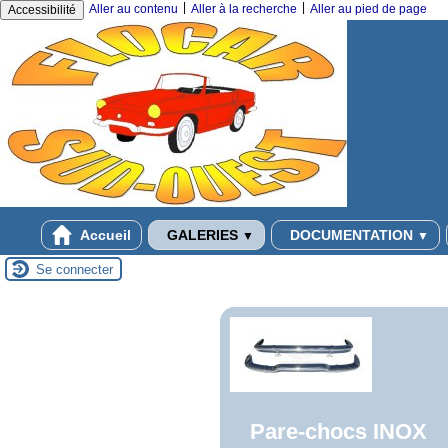
|
|
Aller au contenu
Aller à la recherche
Aller au pied de page
Accessibilité
Accueil
GALERIES
DOCUMENTATION
▼
▼
Se connecter
Pare-chocs INOX