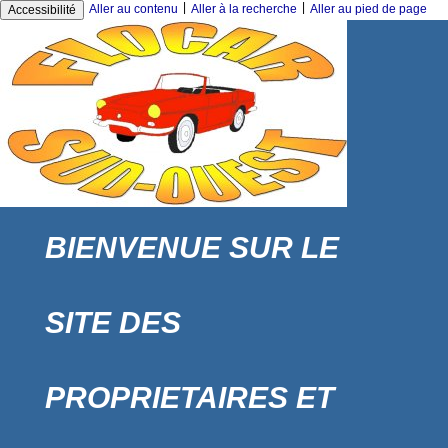
|
|
Aller au contenu
Aller à la recherche
Aller au pied de page
Accessibilité
BIENVENUE SUR LE
SITE DES
PROPRIETAIRES ET