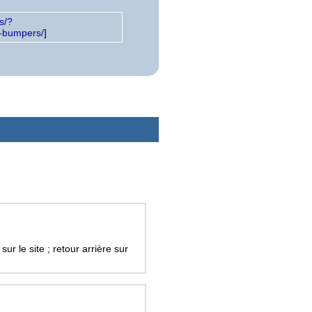
s/?
e-bumpers/
]
sur le site ; retour arrière sur