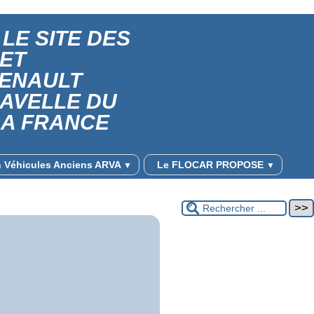
LE SITE DES
 ET
RENAULT
RAVELLE DU
LA FRANCE
on Véhicules Anciens ARVA
Le FLOCAR PROPOSE
▼
▼