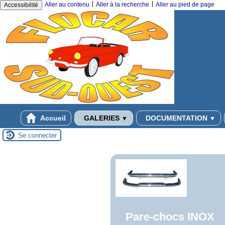
|
|
Aller au contenu
Aller à la recherche
Aller au pied de page
Accessibilité
Accueil
GALERIES
DOCUMENTATION
▼
▼
Se connecter
Pare-chocs INOX