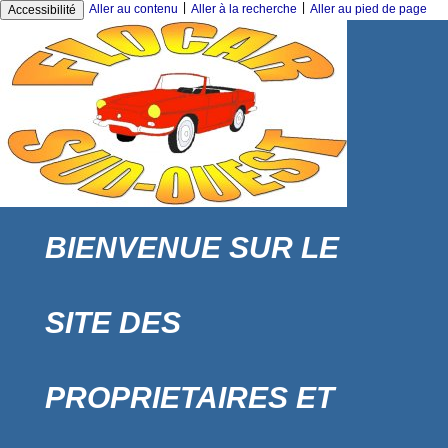
|
|
Aller au contenu
Aller à la recherche
Aller au pied de page
Accessibilité
BIENVENUE SUR LE
SITE DES
PROPRIETAIRES ET