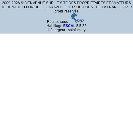
2009-2026 © BIENVENUE SUR LE SITE DES PROPRIETAIRES ET AMATEURS
DE RENAULT FLORIDE ET CARAVELLE DU SUD-OUEST DE LA FRANCE - Tous
droits réservés
Réalisé sous
Habillage
ESCAL
5.5.22
Hébergeur : spipfactory