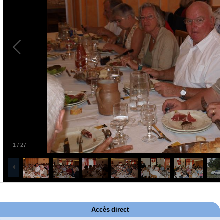
1
/
27
Accès direct