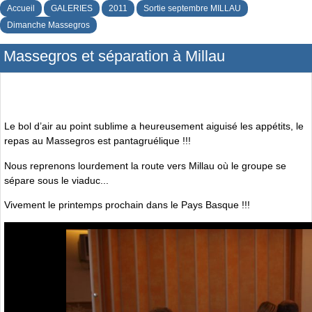
Accueil
GALERIES
2011
Sortie septembre MILLAU
Dimanche Massegros
Massegros et séparation à Millau
Le bol d’air au point sublime a heureusement aiguisé les appétits, le
repas au Massegros est pantagruélique !!!
Nous reprenons lourdement la route vers Millau où le groupe se
sépare sous le viaduc...
Vivement le printemps prochain dans le Pays Basque !!!