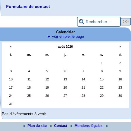
Formulaire de contact
Calendrier
► voir en pleine page
«
août 2026
»
l.
m.
m.
j.
v.
s.
d.
1
2
3
4
5
6
7
8
9
10
11
12
13
14
15
16
17
18
19
20
21
22
23
24
25
26
27
28
29
30
31
Pas d’évènements à venir
Plan du site
Contact
Mentions légales