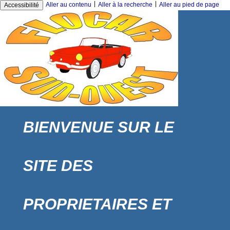
|
|
Aller au contenu
Aller à la recherche
Aller au pied de page
Accessibilité
BIENVENUE SUR LE
SITE DES
PROPRIETAIRES ET