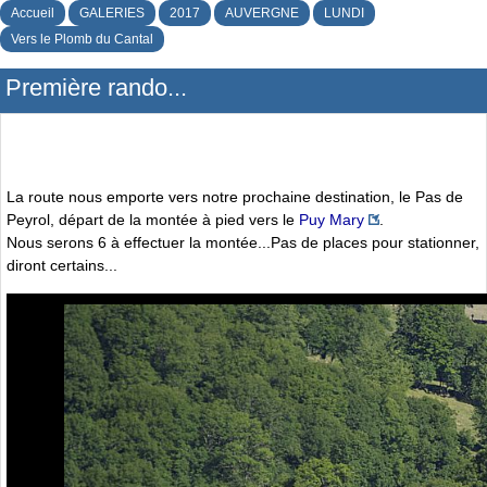
Accueil
GALERIES
2017
AUVERGNE
LUNDI
Vers le Plomb du Cantal
Première rando...
La route nous emporte vers notre prochaine destination, le Pas de
Peyrol, départ de la montée à pied vers le
Puy Mary
.
Nous serons 6 à effectuer la montée...Pas de places pour stationner,
diront certains...