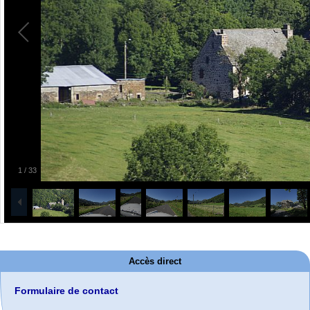
1
/
33
Accès direct
Formulaire de contact