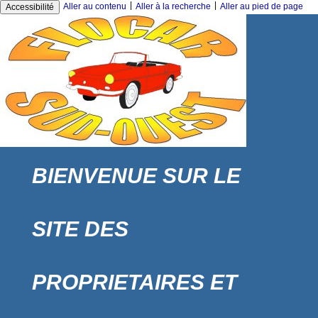
|
|
Aller au contenu
Aller à la recherche
Aller au pied de page
Accessibilité
BIENVENUE SUR LE
SITE DES
PROPRIETAIRES ET