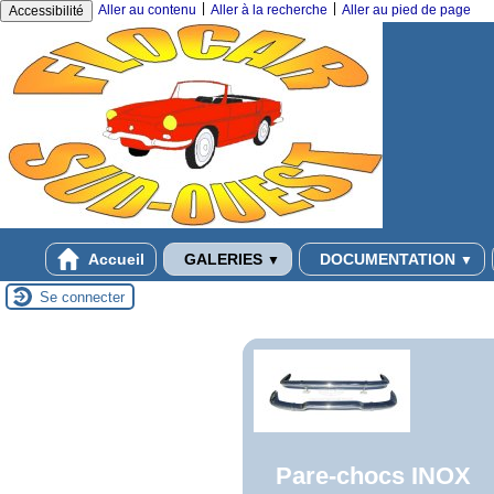
|
|
Aller au contenu
Aller à la recherche
Aller au pied de page
Accessibilité
Accueil
GALERIES
DOCUMENTATION
▼
▼
Se connecter
Pare-chocs INOX