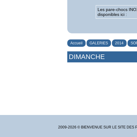
Les pare-chocs INO
disponibles ici :
Accueil
GALERIES
2014
SO
DIMANCHE
2009-2026 © BIENVENUE SUR LE SITE DES 