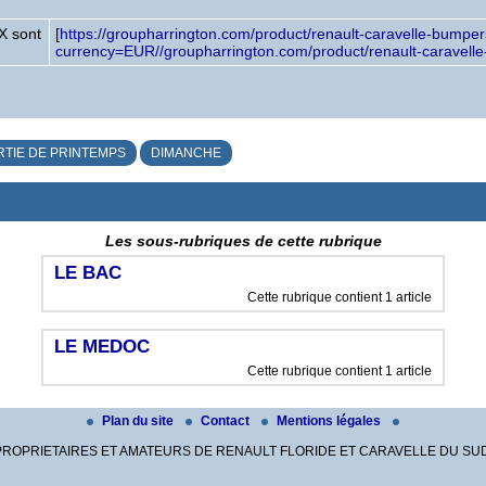
X sont
[
https://groupharrington.com/product/renault-caravelle-bumper
currency=EUR//groupharrington.com/product/renault-caravell
RTIE DE PRINTEMPS
DIMANCHE
Les sous-rubriques de cette rubrique
LE BAC
Cette rubrique contient 1 article
LE MEDOC
Cette rubrique contient 1 article
Plan du site
Contact
Mentions légales
PROPRIETAIRES ET AMATEURS DE RENAULT FLORIDE ET CARAVELLE DU SUD-OU