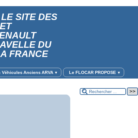
LE SITE DES
 ET
RENAULT
RAVELLE DU
LA FRANCE
on Véhicules Anciens ARVA
Le FLOCAR PROPOSE
▼
▼