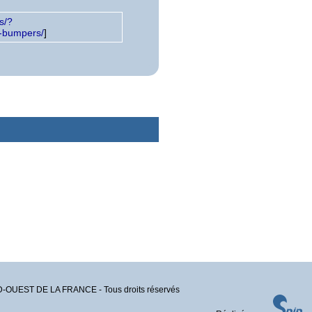
s/?
e-bumpers/
]
EST DE LA FRANCE - Tous droits réservés