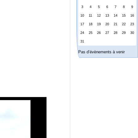
3
4
5
6
7
8
9
10
11
12
13
14
15
16
17
18
19
20
21
22
23
24
25
26
27
28
29
30
31
Pas d’évènements à venir