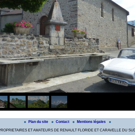
Plan du site
Contact
Mentions légales
PROPRIETAIRES ET AMATEURS DE RENAULT FLORIDE ET CARAVELLE DU SUD-OU