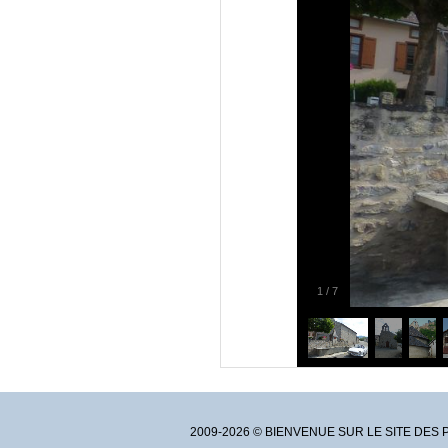
1
/
7
2009-2026 © BIENVENUE SUR LE SITE DES 